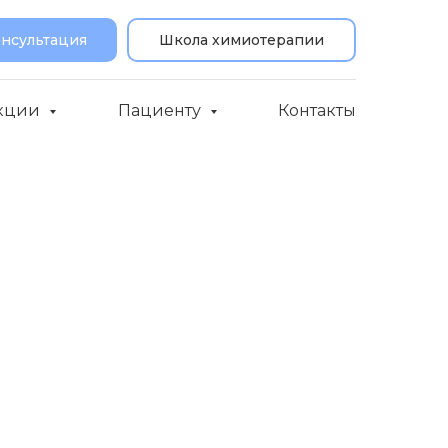
онсультация
Школа химиотерапии
кции
Пациенту
Контакты