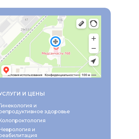
УСЛУГИ И ЦЕНЫ
Гинекология и
репродуктивное здоровье
Колопроктология
Неврология и
реабилитация