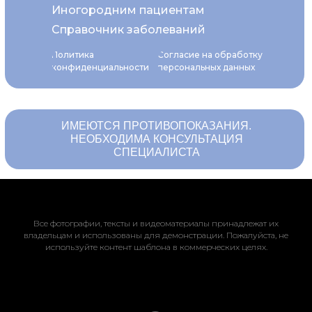
Иногородним пациентам
Справочник заболеваний
Политика
Согласие на обработку
конфиденциальности
персональных данных
ИМЕЮТСЯ ПРОТИВОПОКАЗАНИЯ.
НЕОБХОДИМА КОНСУЛЬТАЦИЯ
СПЕЦИАЛИСТА
Все фотографии, тексты и видеоматериалы принадлежат их
владельцам и использованы для демонстрации. Пожалуйста, не
используйте контент шаблона в коммерческих целях.