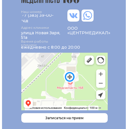
Наш номер
+7 (383) 39-00-
168
Адрес клиники
ООО
улица Новая Заря,
«ЦЕНТРМЕДИКАЛ»
51а
Время работы
клиники
ежедневно с 8:00 до 20:00
Записаться на прием