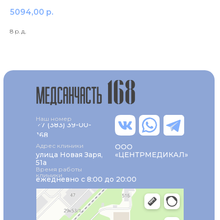
5094,00
р.
8 р. д.
Наш номер
+7 (383) 39-00-
168
Адрес клиники
ООО
улица Новая Заря,
«ЦЕНТРМЕДИКАЛ»
51а
Время работы
клиники
ежедневно с 8:00 до 20:00