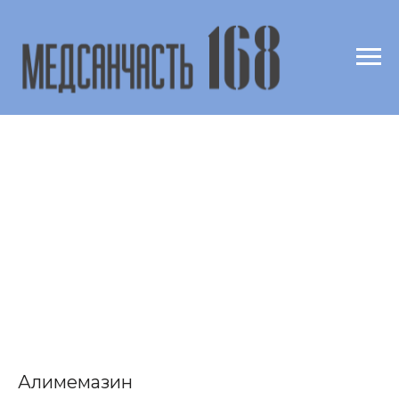
Алимемазин