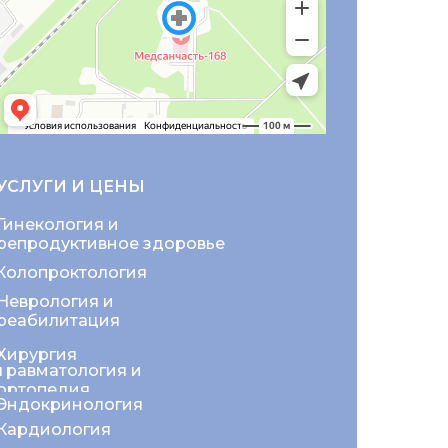
УСЛУГИ И ЦЕНЫ
Гинекология и
репродуктивное здоровье
Колопроктология
Неврология и
реабилитация
Хирургия
Травматология и
ортопедия
Эндокринология
Кардиология