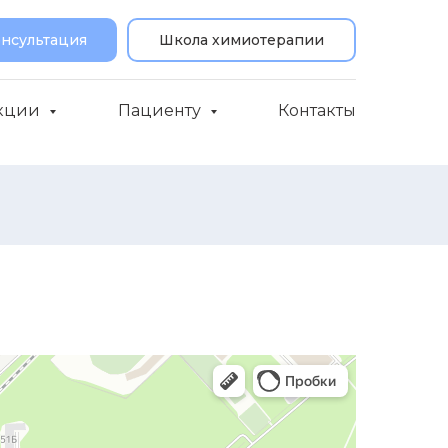
онсультация
Школа химиотерапии
кции
Пациенту
Контакты