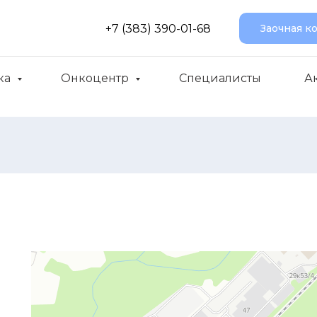
+7 (383) 390-01-68
Заочная к
ка
Онкоцентр
Специалисты
А