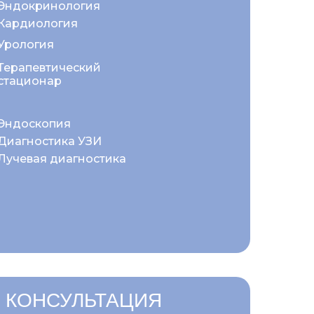
Эндокринология
Кардиология
Урология
Терапевтический
стационар
Эндоскопия
Диагностика УЗИ
Лучевая диагностика
 КОНСУЛЬТАЦИЯ