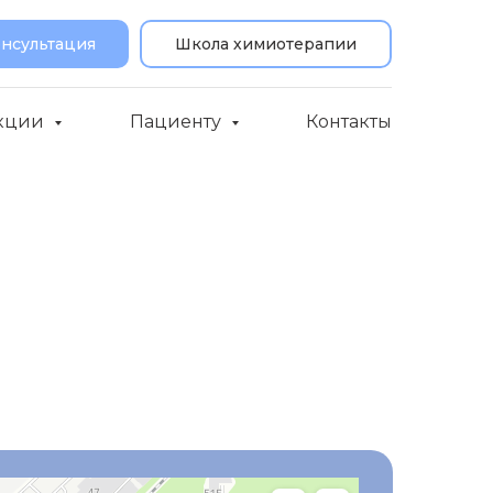
онсультация
Школа химиотерапии
кции
Пациенту
Контакты