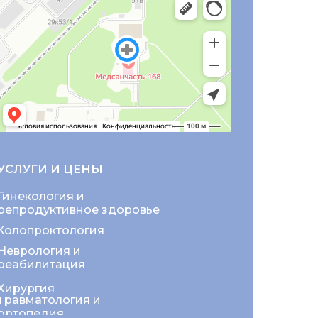
УСЛУГИ И ЦЕНЫ
Гинекология и
репродуктивное здоровье
Колопроктология
Неврология и
реабилитация
Хирургия
Травматология и
ортопедия