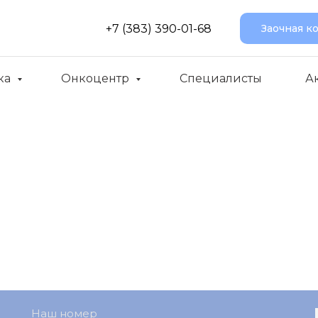
+7 (383) 390-01-68
Заочная к
ка
Онкоцентр
Специалисты
А
Наш номер