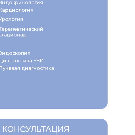
Эндокринология
Кардиология
Урология
Терапевтический
стационар
Эндоскопия
Диагностика УЗИ
Лучевая диагностика
 КОНСУЛЬТАЦИЯ