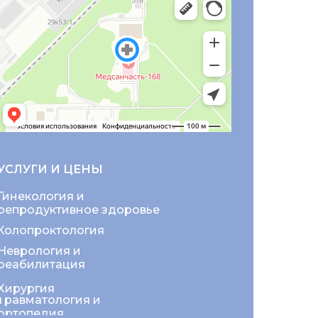
УСЛУГИ И ЦЕНЫ
Гинекология и
репродуктивное здоровье
Колопроктология
Неврология и
реабилитация
Хирургия
Травматология и
ортопедия