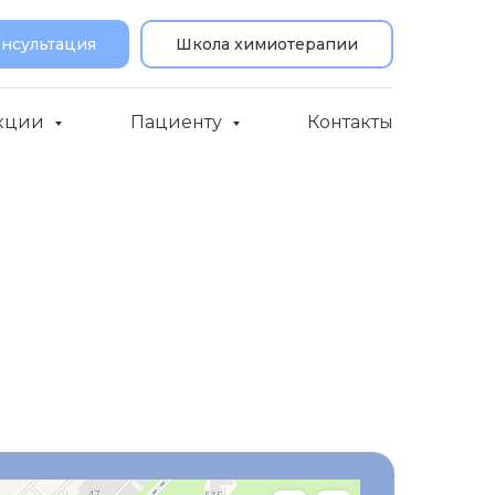
онсультация
Школа химиотерапии
кции
Пациенту
Контакты